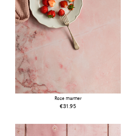
Roze marmer
€
31.95