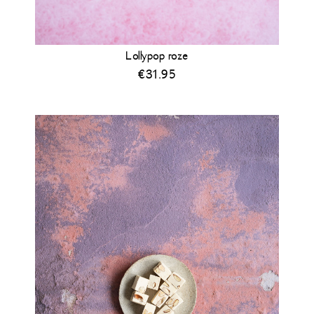
Lollypop roze
€
31.95