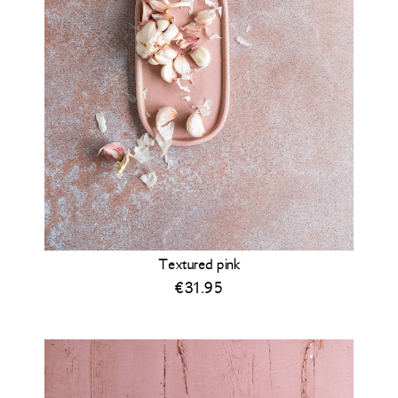
Textured pink
€
31.95