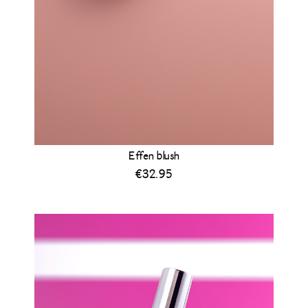
Effen blush
€
32.95