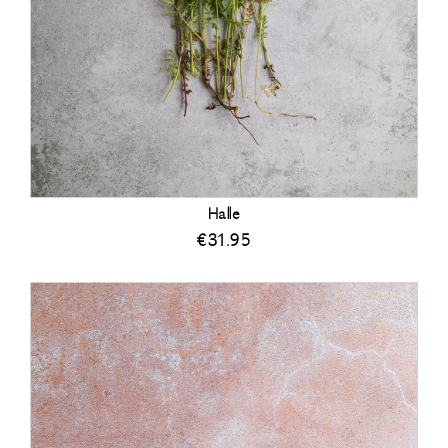
Halle
€
31.95