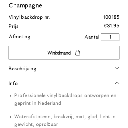
Champagne
Blauw
Vinyl backdrop nr.
100185
€
31.95
Prijs
Groen
Afmeting
Champagn
aantal
Oranje
Winkelmand
Grijs
Beschrijving
Zwart
Info
Professionele vinyl backdrops ontworpen en
geprint in Nederland
Waterafstotend, kreukvrij, mat, glad, licht in
gewicht, oprolbaar