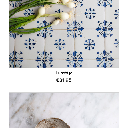
Lunchtijd
€
31.95