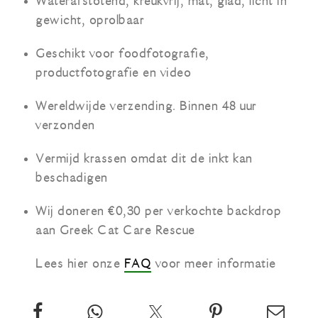
Waterafstotend, kreukvrij, mat, glad, licht in
gewicht, oprolbaar
Geschikt voor foodfotografie,
productfotografie en video
Wereldwijde verzending. Binnen 48 uur
verzonden
Vermijd krassen omdat dit de inkt kan
beschadigen
Wij doneren €0,30 per verkochte backdrop
aan Greek Cat Care Rescue
Lees hier onze
FAQ
voor meer informatie