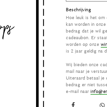
Beschrijving
Hoe leuk is het om
kan worden in onze
bedrag dat je wil g
cadeaubon. Er staa
worden op onze
wi
is 2 jaar geldig na 
Wij bieden onze cad
mail naar je verstuu
Uiteraard betaal je
bedrag er niet tuss
e-mail naar
info@err