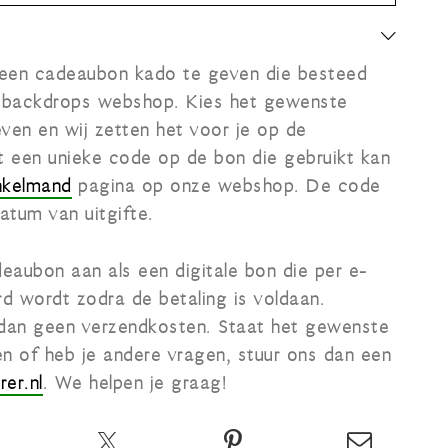
 een cadeaubon kado te geven die besteed
 backdrops webshop. Kies het gewenste
even en wij zetten het voor je op de
t een unieke code op de bon die gebruikt kan
nkelmand
pagina op onze webshop. De code
datum van uitgifte.
eaubon aan als een digitale bon die per e-
rd wordt zodra de betaling is voldaan.
 dan geen verzendkosten. Staat het gewenste
en of heb je andere vragen, stuur ons dan een
er.nl
. We helpen je graag!