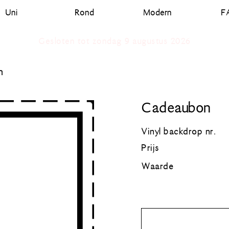
Uni
Rond
Modern
F
Gesloten tot zondag 9 augustus 2026
n
Cadeaubon
Vinyl backdrop nr.
Prijs
Waarde