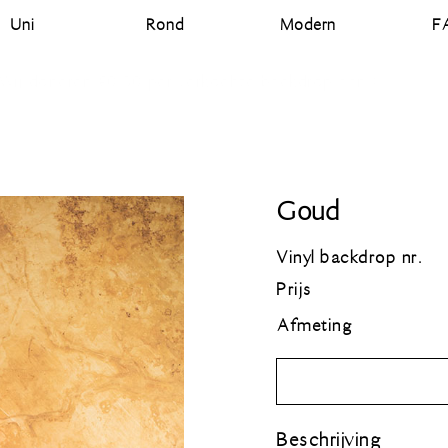
Uni
Rond
Modern
F
Ontworpen en geprint in Nederland
Goud
Vinyl backdrop nr.
Prijs
Afmeting
Beschrijving