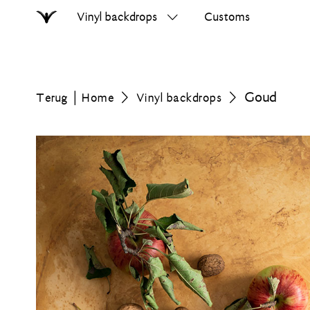
Vinyl backdrops
Customs
Home
Zoek
op
errer.nl
Goud
Terug
Home
Vinyl backdrops