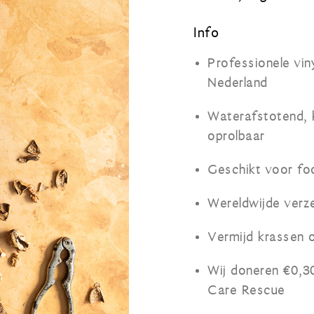
Info
Professionele vin
Nederland
Waterafstotend, kr
oprolbaar
Geschikt voor fo
Wereldwijde verz
Vermijd krassen 
Wij doneren €0,3
Care Rescue