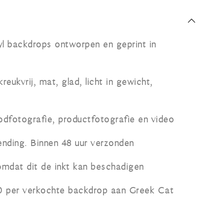
yl backdrops ontworpen en geprint in
eukvrij, mat, glad, licht in gewicht,
odfotografie, productfotografie en video
ending. Binnen 48 uur verzonden
omdat dit de inkt kan beschadigen
0 per verkochte backdrop aan Greek Cat