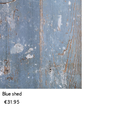
Blue shed
€
31.95