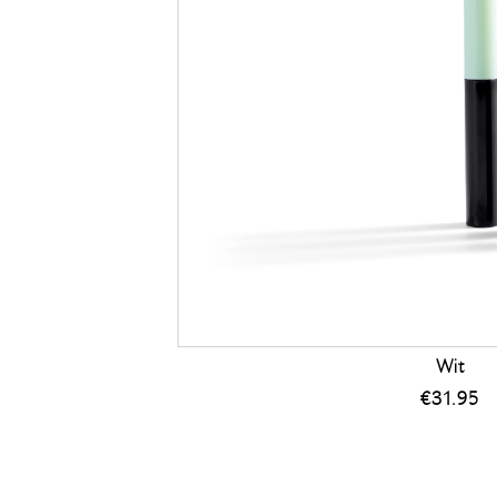
Wit
€
31.95