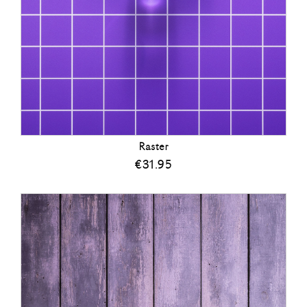
Raster
€
31.95