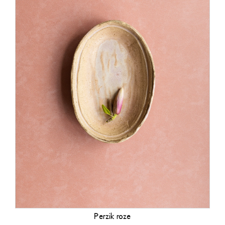
Perzik roze