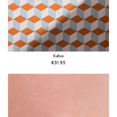
Kubus
€
31.95