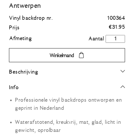
Antwerpen
Blauw
Vinyl backdrop nr.
100364
€
31.95
Prijs
Groen
Afmeting
Antwerpen
aantal
Oranje
Winkelmand
Grijs
Beschrijving
Zwart
Info
Professionele vinyl backdrops ontworpen en
geprint in Nederland
Waterafstotend, kreukvrij, mat, glad, licht in
gewicht, oprolbaar