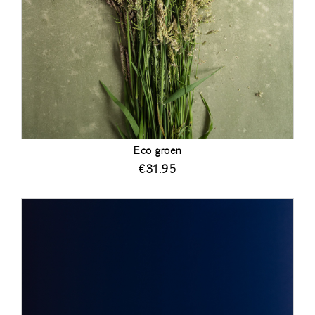
Eco groen
€
31.95