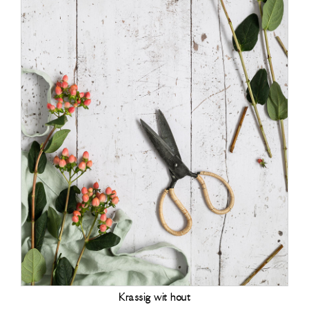
Krassig wit hout