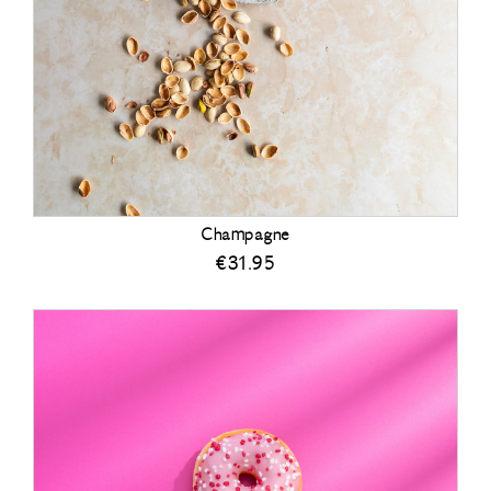
Champagne
€
31.95