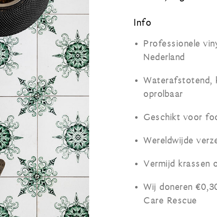
Info
Professionele vin
Nederland
Waterafstotend, kr
oprolbaar
Geschikt voor fo
Wereldwijde verz
Vermijd krassen 
Wij doneren €0,3
Care Rescue