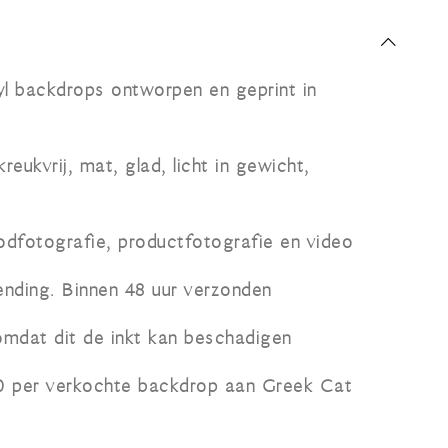
yl backdrops ontworpen en geprint in
eukvrij, mat, glad, licht in gewicht,
odfotografie, productfotografie en video
ending. Binnen 48 uur verzonden
omdat dit de inkt kan beschadigen
0 per verkochte backdrop aan Greek Cat