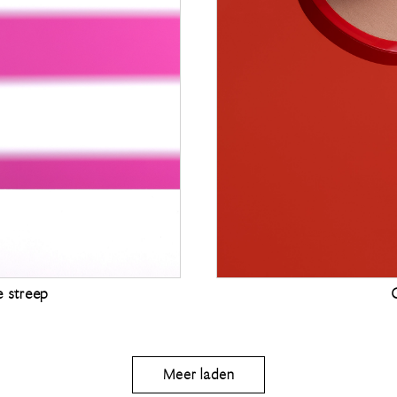
e streep
Meer laden