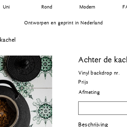
Uni
Rond
Modern
F
Ontworpen en geprint in Nederland
kachel
Achter de kac
Vinyl backdrop nr.
Prijs
Afmeting
Beschrijving