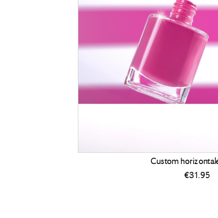
Custom horizontal
€
31.95